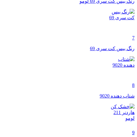
رنگ بیس کت سری 69 لومو
7
رنگ بیس کت سری 69
8
شتاب دهنده 9020
9