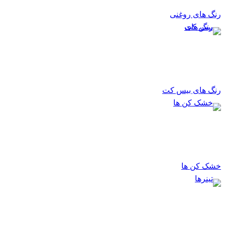
رنگ های روغنی
رنگ های بیس کت
خشک کن ها