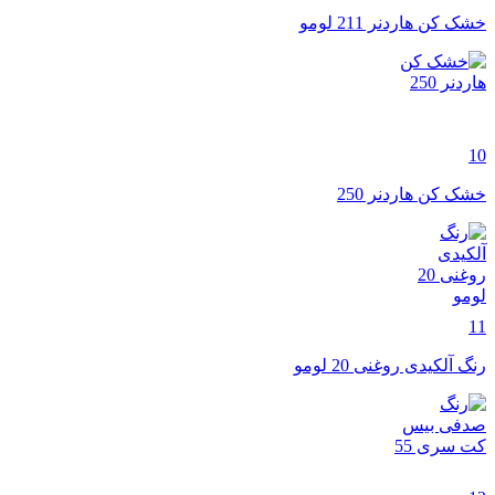
خشک کن هاردنر 211 لومو
10
خشک کن هاردنر 250
11
رنگ آلکیدی روغنی 20 لومو