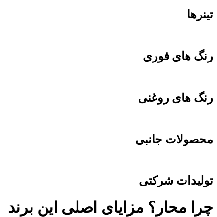
تینرها
رنگ های فوری
رنگ های روغنی
محصولات جانبی
تولیدات شرکتی
چرا محار؟ مزایای اصلی این برند