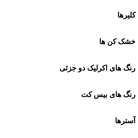
کلیرها
خشک کن ها
رنگ های اکرلیک دو جزئی
رنگ های بیس کت
آسترها