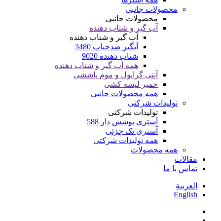
محصولات جانبی
محصولات جانبی
آب گیر و شتاب دهنده
آب گیر و شتاب دهنده
آبگیر ضدحباب 3480
شتاب دهنده 9020
همه آب گیر و شتاب دهنده
آنتی گرایول و موم پاششی
خمیر لیسه کشی
همه محصولات جانبی
تولیدات شرکتی
تولیدات شرکتی
آستری پوشش دار 588
آستری تک جزئی
همه تولیدات شرکتی
همه محصولات
مقالات
تماس با ما
العربية
English