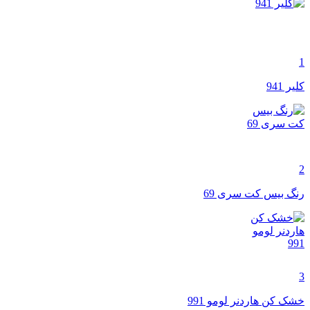
1
کلیر 941
2
رنگ بیس کت سری 69
3
خشک کن هاردنر لومو 991