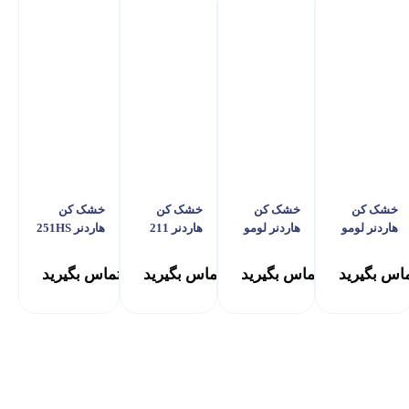
خشک کن
خشک کن
خشک کن
خشک کن
هاردنر لومو
هاردنر لومو
هاردنر 211
هاردنر 251HS
292
221
لومو
اس بگیرید
تماس بگیرید
تماس بگیرید
تماس بگیرید