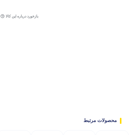
آسترها
بازخورد درباره این کالا
محصولات جانبی
تولیدات شرکتی
محصولات مرتبط